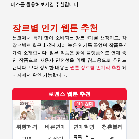
비스를 활용해보시길 추천합니다.
장르별 인기 웹툰 추천
툰코에서 특히 많이 소비되는 장르 4개를 선정하고, 각
장르별로 최근 1~2년 사이 높은 인기를 끌었던 작품을 4
개씩 소개합니다. 일부 작품은 공식 플랫폼에도 연재 중
인 작품으로 사용자 안전성을 위해 참고용으로 추천드
립니다. 보다 상세한 내용은
웹툰 장르별 인기작 추천
페
이지에서 확인 가능합니다.
로맨스 웹툰 추천
취향저격
바른연애
연애혁명
청춘블라
톡톡 튀는
그녀
길잡이
썸