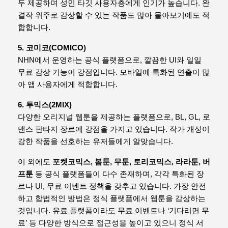
두 제공하며 성인 타깃 사용자층에게 인기가 높습니다. 완
결작 위주로 감상할 수 있는 작품도 많아 몰아보기에도 적
합합니다.
5. 코미코(COMICO)
NHN에서 운영하는 공식 플랫폼으로, 깔끔한 UI와 일일
무료 감상 기능이 강점입니다. 모바일에 특화된 연출이 많
아 앱 사용자에게 적합합니다.
6. 투믹스(2MIX)
다양한 오리지널 웹툰을 제공하는 플랫폼으로, BL, GL, 로
맨스 판타지 장르에 강점을 가지고 있습니다. 작가 개성이
강한 작품을 선호하는 유저들에게 알맞습니다.
이 외에도
포켓코믹스, 봄툰, 무툰, 토리코믹스, 라라툰, 버
프툰
등 공식 플랫폼들이 다수 존재하며, 각각 특화된 장
르나 UI, 무료 이벤트 정책을 갖추고 있습니다. 가장 안전
하고 합법적인 방법은 정식 플랫폼에서 웹툰을 감상하는
것입니다. 유료 플랫폼이라도 무료 이벤트나 ‘기다리면 무
료’ 등 다양한 방식으로 접근성을 높이고 있으니 정식 서