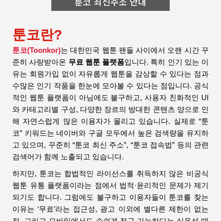
툰코 최신주소 안내
툰코란?
툰코(Toonkor)
는 대한민국 웹툰 팬들 사이에서 오랜 시간 꾸
준히 사랑받아온
무료 웹툰 플랫폼
입니다. 특히 인기 있는 이
유는 회원가입 없이 자유롭게 웹툰을 감상할 수 있다는 점과
수많은 인기 작품을 한눈에 모아볼 수 있다는 점입니다. 공식
적인 웹툰 플랫폼이 아님에도 불구하고, 사용자 친화적인 UI
와 카테고리별 구성, 다양한 장르의 방대한 콘텐츠 양으로 인
해 자연스럽게 많은 이용자가 몰리고 있습니다. 실제로 “툰
코” 키워드는 네이버와 구글 모두에서 높은 검색량을 유지하
고 있으며, 꾸준히 “툰코 최신 주소”, “툰코 접속법” 등의 관련
검색어가 함께 노출되고 있습니다.
하지만, 툰코는 합법적인 라이선스를 취득하지 않은 비공식
웹툰 유통 플랫폼이라는 점에서 법적·윤리적인 문제가 제기
되기도 합니다. 그럼에도 불구하고 이용자들이 툰코를 찾는
이유는 ‘무료’라는 접근성, 광고 이외에 별다른 제한이 없는