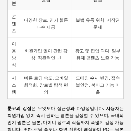
분
콘
다양한 장르, 인기 웹툰
불법 유통 위험, 저작권
텐
다수 제공
문제
츠
이
용
회원가입 없이 간편 감
광고 및 팝업 과다, 일부
방
상, 직관적인 UI
유해 콘텐츠 노출 가능
식
시
빠른 로딩 속도, 모바일
도메인 수시 변경, 접속
스
최적화, 장르별 탐색 편
불안정, 북마크 기능 미
템
의
흡
툰코의 강점
은 무엇보다 접근성과 다양성입니다. 사용자는
회원가입 없이 즉시 원하는 웹툰을 감상할 수 있으며, 국내외
인기 웹툰은 물론, 마이너 장르의 작품까지 폭넓게 감상 가능
합니다. 또한 로딩 속도나 화면 전환이 쾌적하여 PC는 물론