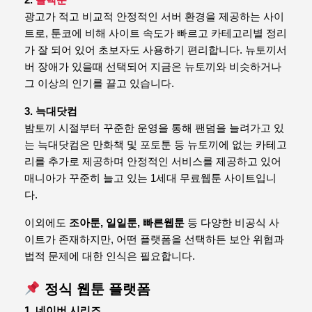
2.
블랙툰
광고가 적고 비교적 안정적인 서버 환경을 제공하는 사이
트로, 툰코에 비해 사이트 속도가 빠르고 카테고리별 정리
가 잘 되어 있어 초보자도 사용하기 편리합니다. 뉴토끼서
버 장애가 있을때 선택되어 지금은 뉴토끼와 비슷하거나
그 이상의 인기를 끌고 있습니다.
3. 늑대닷컴
밤토끼 시절부터 꾸준한 운영을 통해 팬덤을 늘려가고 있
는 늑대닷컴은 만화책 및 포토툰 등 뉴토끼에 없는 카테고
리를 추가로 제공하며 안정적인 서비스를 제공하고 있어
매니아가 꾸준히 늘고 있는 1세대 무료웹툰 사이트입니
다.
이외에도
조아툰, 일일툰, 빠른웹툰
등 다양한 비공식 사
이트가 존재하지만, 어떤 플랫폼을 선택하든 보안 위협과
법적 문제에 대한 인식은 필요합니다.
정식 웹툰 플랫폼
1. 네이버 시리즈