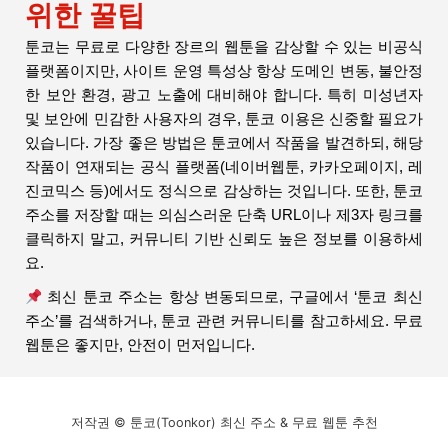
위한 꿀팁
툰코는 무료로 다양한 장르의 웹툰을 감상할 수 있는 비공식
플랫폼이지만, 사이트 운영 특성상 항상 도메인 변동, 불안정
한 보안 환경, 광고 노출에 대비해야 합니다. 특히 미성년자
및 보안에 민감한 사용자의 경우, 툰코 이용은 신중할 필요가
있습니다.
가장 좋은 방법은 툰코에서 작품을 발견하되, 해당
작품이 연재되는 공식 플랫폼(네이버웹툰, 카카오페이지, 레
진코믹스 등)에서도 정식으로 감상하는 것입니다. 또한, 툰코
주소를 저장할 때는 의심스러운 단축 URL이나 제3자 링크를
클릭하지 말고, 커뮤니티 기반 신뢰도 높은 정보를 이용하세
요.
최신 툰코 주소는 항상 변동되므로, 구글에서 ‘툰코 최신
주소’를 검색하거나, 툰코 관련 커뮤니티를 참고하세요. 무료
웹툰은 좋지만, 안전이 먼저입니다.
저작권 © 툰코(Toonkor) 최신 주소 & 무료 웹툰 추천